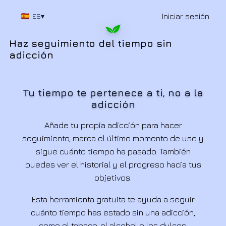
Iniciar sesión
ES
▾
Haz seguimiento del tiempo sin
adicción
Tu tiempo te pertenece a ti, no a la
adicción
Añade tu propia adicción para hacer
seguimiento, marca el último momento de uso y
sigue cuánto tiempo ha pasado. También
puedes ver el historial y el progreso hacia tus
objetivos.
Esta herramienta gratuita te ayuda a seguir
cuánto tiempo has estado sin una adicción,
como el tabaco, el alcohol o los dulces.