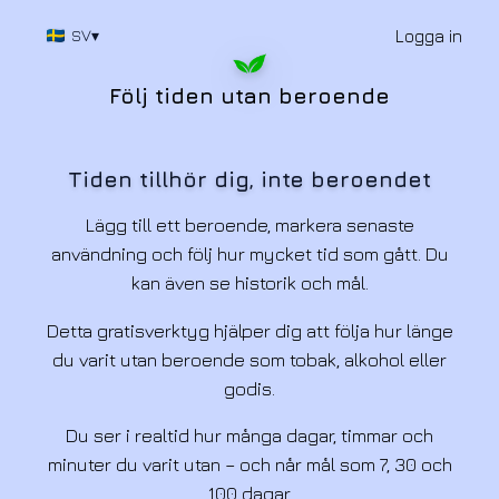
Logga in
SV
▾
Följ tiden utan beroende
Tiden tillhör dig, inte beroendet
Lägg till ett beroende, markera senaste
användning och följ hur mycket tid som gått. Du
kan även se historik och mål.
Detta gratisverktyg hjälper dig att följa hur länge
du varit utan beroende som tobak, alkohol eller
godis.
Du ser i realtid hur många dagar, timmar och
minuter du varit utan – och når mål som 7, 30 och
100 dagar.